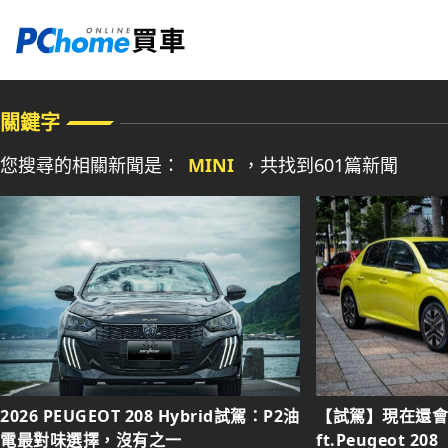
關鍵字
您搜尋的相關新聞是：
MINI
，共找到
601
篇新聞
2026 PEUGEOT 208 Hybrid試駕：P2油
【試駕】現在還會
電最對味選擇，沒有之一
ft.Peugeot 208