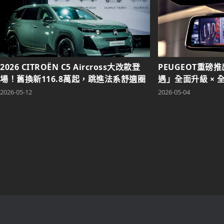
2026 CITROËN C5 Aircross大改款登
PEUGEOT重磅
場！舊換新116.8萬起，跳進法系舒適圈
遇」全面升級 ×
進階！
2026-05-12
2026-05-04