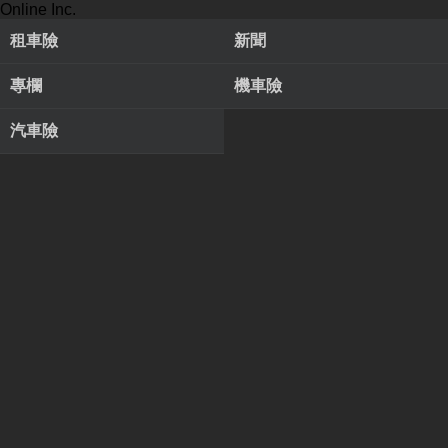
Online Inc.
租車險
新聞
專欄
機車險
汽車險