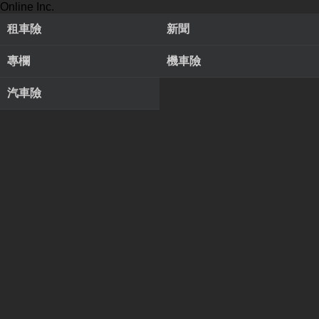
Online Inc.
租車險
新聞
專欄
機車險
汽車險