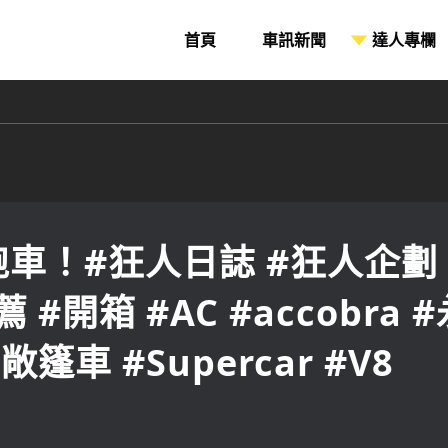
車！#狂人日誌 #狂人企劃
 #開箱 #AC #accobra 
篷車 #Supercar #V8