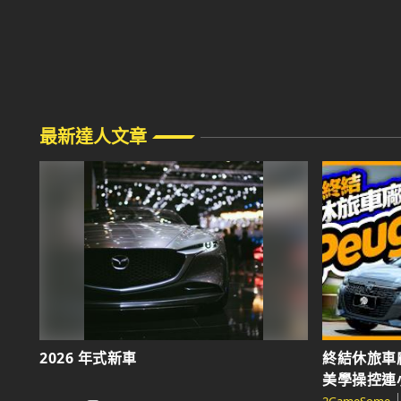
最新達人文章
2026 年式新車
終結休旅車廠名
美學操控連