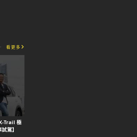
看更多
車試駕】