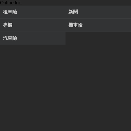
Online Inc.
租車險
新聞
專欄
機車險
汽車險