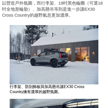
以營造戶外氛圍，而行李架、19吋黑色輪圈（可選18
吋全地形輪胎）、加高懸吊等則是進一步讓EX30
Cross Country的越野氣息更加濃厚。
行李架、防刮飾板與加高懸吊讓EX30 Cross
Country擁有濃厚的越野氛圍。