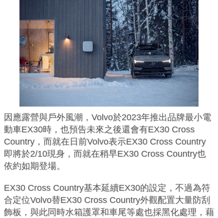
因應露營與戶外風潮，Volvo於2023年推出品牌最小電
動車EX30時，也預告未來之後還會有EX30 Cross
Country，而就在日前Volvo表示EX30 Cross Country
即將於2/10現身，而就在稍早EX30 Cross Country也
依約如期登場。
EX30 Cross Country基本延續EX30的設定，不過為符
合定位Volvo替EX30 Cross Country外觀配置大量防刮
飾板，與此同時水箱護罩和車尾等處也採黑化處理，藉