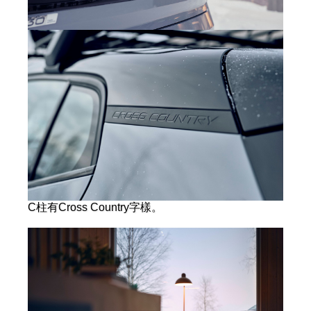
C柱有Cross Country字樣。