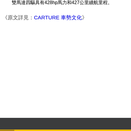
雙馬達四驅具有428hp馬力和427公里續航里程。
《原文詳見：
CARTURE 車勢文化
》