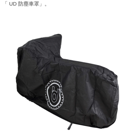
「 UD 防塵車罩」。