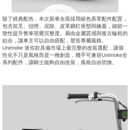
除了經典配色，本次新車全面採用銀色系零配件配置，
包含前叉、頭燈、泥除、皮革鉚釘座墊與鍊蓋，細節一
致性提升整車視覺完整度。藉由金屬質感與復古輪框的
結合，讓車主可以自由搭配，塑造專屬風格。
Unimoke 迷你款具備市場上最完整的改裝選配，讓個
性化不只是風格而是一種創造，幾乎可兼容Unimoke全
系列配件，讓騎士能夠自由改裝，風格自由切換。