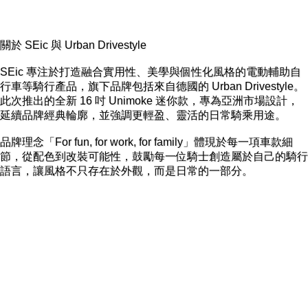
關於 SEic 與 Urban Drivestyle
SEic 專注於打造融合實用性、美學與個性化風格的電動輔助自
行車等騎行產品，旗下品牌包括來自德國的 Urban Drivestyle。
此次推出的全新 16 吋 Unimoke 迷你款，專為亞洲市場設計，
延續品牌經典輪廓，並強調更輕盈、靈活的日常騎乘用途。
品牌理念「For fun, for work, for family」體現於每一項車款細
節，從配色到改裝可能性，鼓勵每一位騎士創造屬於自己的騎行
語言，讓風格不只存在於外觀，而是日常的一部分。