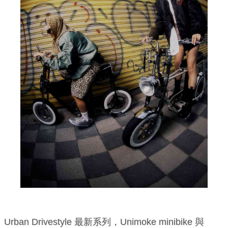
Urban Drivestyle 最新系列，Unimoke minibike 與