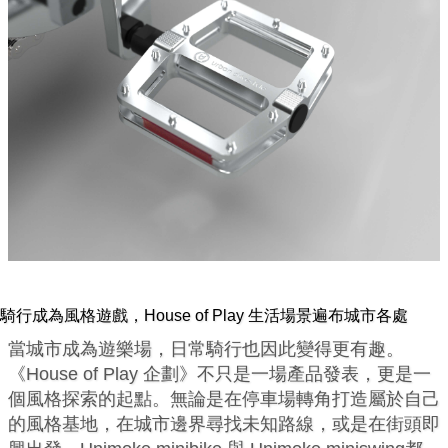
騎行成為風格遊戲，House of Play 生活場景遍布城市各處
當城市成為遊樂場，日常騎行也因此變得更有趣。
《House of Play 企劃》不只是一場產品發表，更是一
個風格探索的起點。無論是在停車場轉角打造屬於自己
的風格基地，在城市邊界尋找未知路線，或是在街頭即