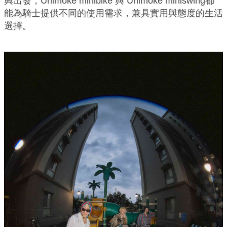
興出發，Unimoke minibike 與 Unimoke miniswing都
能為騎士提供不同的使用需求，兼具實用與態度的生活
選擇。