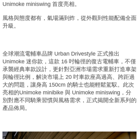
Unimoke miniswing 首度亮相。
風格與態度都有，氣場滿到炸，從外觀到性能配備全面
升級。
全球潮流電輔車品牌 Urban Drivestyle 正式推出
Unimoke 迷你款，這款 16 吋輪徑的復古電輔車，不僅
承襲經典車款設計，更針對亞洲市場需求重新打造車架
與輪徑比例，解決市場上 20 吋車款座高過高、跨距過
大的問題，讓身高 150cm 的騎士也能輕鬆駕馭。此次
亮相的Unimoke minibike 與 Unimoke miniswing，分
別對應不同騎乘習慣與風格需求，正式揭開全新系列的
產品佈局。