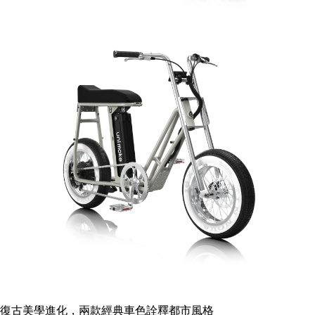
復古美學進化，兩款經典車色詮釋都市風格