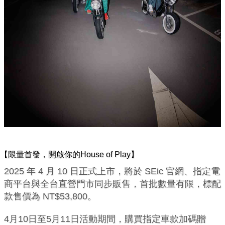
【限量首發，開啟你的House of Play】
2025 年 4 月 10 日正式上市，將於 SEic 官網、指定電
商平台與全台直營門市同步販售，首批數量有限，標配
款售價為 NT$53,800。
4月10日至5月11日活動期間，購買指定車款加碼贈