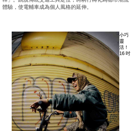
體驗，使電輔車成為個人風格的延伸。
小巧
靈
活！
16 吋