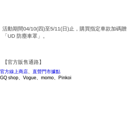
活動期間04/10(四)至5/11(日)止，購買指定車款加碼贈
「UD 防塵車罩」。
【官方販售通路】
官方線上商店
、
直營門市據點
GQ shop、Vogue、momo、Pinkoi