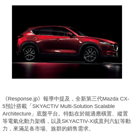
《Response.jp》報導中提及，全新第三代Mazda CX-
5預計搭載「SKYACTIV Multi-Solution Scalable
Architecture」底盤平台。特點在於能適應橫置、縱置
等電氣化動力架構，以及SKYACTIV-X或直列六缸等動
力，來滿足各市場、族群的銷售需求。