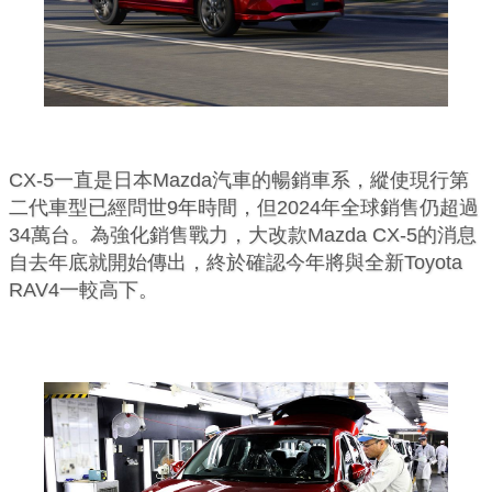
CX-5一直是日本Mazda汽車的暢銷車系，縱使現行第
二代車型已經問世9年時間，但2024年全球銷售仍超過
34萬台。為強化銷售戰力，大改款Mazda CX-5的消息
自去年底就開始傳出，終於確認今年將與全新Toyota
RAV4一較高下。