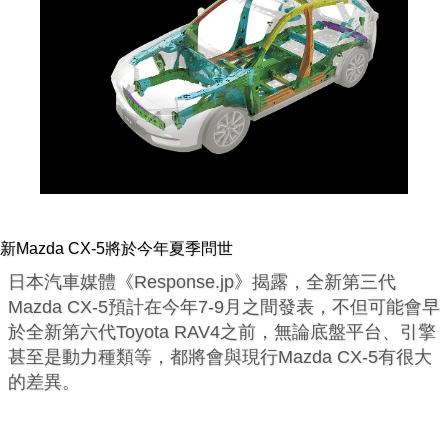
新Mazda CX-5將於今年夏季問世
日本汽車媒體《Response.jp》揭露，全新第三代
Mazda CX-5預計在今年7-9月之間發表，不但可能會早
於全新第六代Toyota RAV4之前，無論底盤平台、引擎
甚至是動力種類等，都將會與現行Mazda CX-5有很大
的差異。