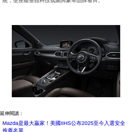
統，使座艙整體科技氛圍與豪華品牌看齊。
延伸閱讀：
Mazda是最大贏家！美國IIHS公布2025至今入選安全
推薦名單