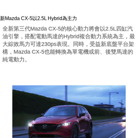
新Mazda CX-5以2.5L Hybrid為主力
全新第三代Mazda CX-5的核心動力將會以2.5L四缸汽
油引擎，搭配電動馬達的Hybrid複合動力系統為主，最
大綜效馬力可達230ps表現。同時，受益新底盤平台架
構，Mazda CX-5也能轉換為單電機或前、後雙馬達的
純電動力。