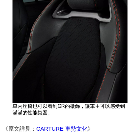
車內座椅也可以看到GR的徽飾，讓車主可以感受到
滿滿的性能氛圍。
《原文詳見：
CARTURE 車勢文化
》