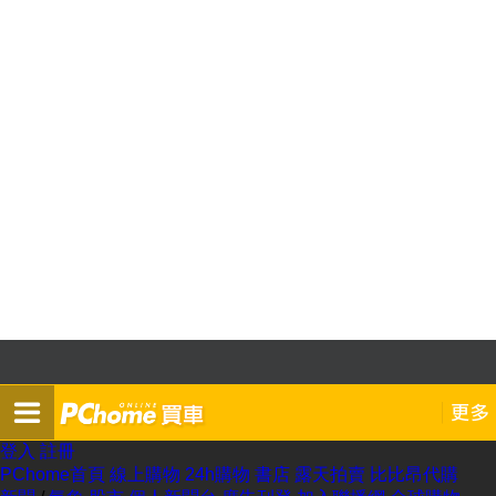
登入
註冊
PChome首頁
線上購物
24h購物
書店
露天拍賣
比比昂代購