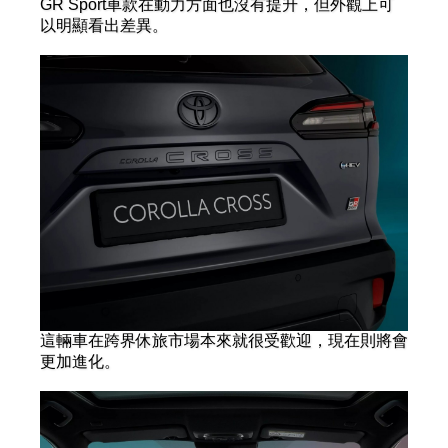
GR Sport車款在動力方面也沒有提升，但外觀上可
以明顯看出差異。
這輛車在跨界休旅市場本來就很受歡迎，現在則將會
更加進化。