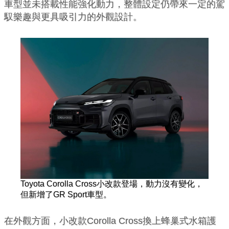
車型並未搭載性能強化動力，整體設定仍帶來一定的駕
馭樂趣與更具吸引力的外觀設計。
Toyota Corolla Cross小改款登場，動力沒有變化，
但新增了GR Sport車型。
在外觀方面，小改款Corolla Cross換上蜂巢式水箱護