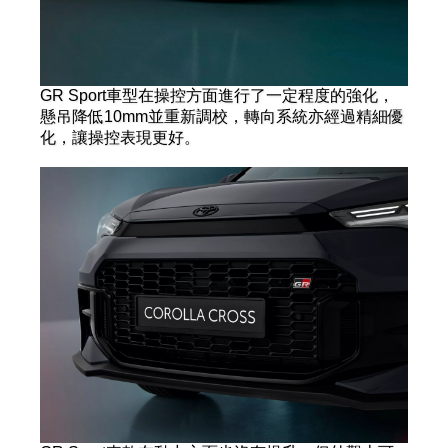
GR Sport車型在操控方面進行了一定程度的強化，
懸吊降低10mm並重新調校，轉向系統亦經過精細優
化，讓操控表現更好。