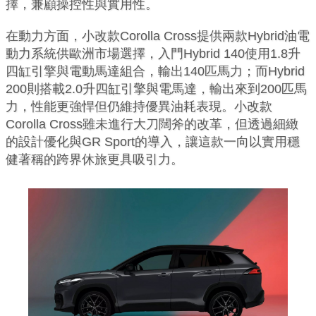
擇，兼顧操控性與實用性。
在動力方面，小改款Corolla Cross提供兩款Hybrid油電
動力系統供歐洲市場選擇，入門Hybrid 140使用1.8升
四缸引擎與電動馬達組合，輸出140匹馬力；而Hybrid
200則搭載2.0升四缸引擎與電馬達，輸出來到200匹馬
力，性能更強悍但仍維持優異油耗表現。小改款
Corolla Cross雖未進行大刀闊斧的改革，但透過細緻
的設計優化與GR Sport的導入，讓這款一向以實用穩
健著稱的跨界休旅更具吸引力。