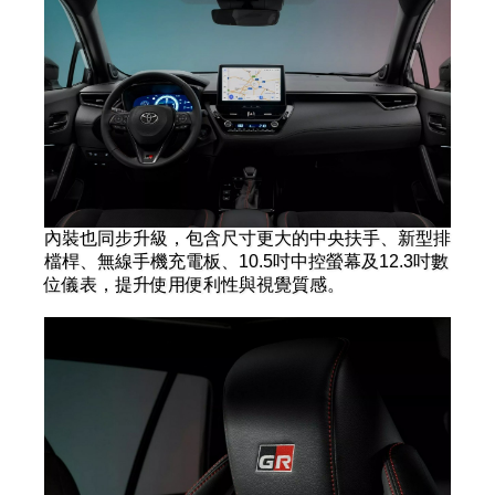
內裝也同步升級，包含尺寸更大的中央扶手、新型排
檔桿、無線手機充電板、10.5吋中控螢幕及12.3吋數
位儀表，提升使用便利性與視覺質感。