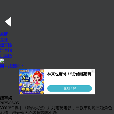
新聞
專欄
機車險
汽車險
租車險
回車訊新聞：
鏈車網
2025-06-05
VOLVO攜手《婚內失戀》系列電視電影，三款車對應三種角色
心境，從女性內心深層洞察出發！