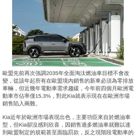
歐盟先前再次強調2035年全面淘汰燃油車目標不會改
變，從該年起所有在歐盟境內銷售的新車必須為零排放
車輛，但近幾年電動車需求趨緩，今年前四個月歐洲電
動車市佔率僅15.3%，對此Kia就表示現在在歐洲市場
銷售陷入兩難。
Kia近年於歐洲市場表現出色，主要功臣來自於燃油車
型，但Kia卻沒感到欣喜，因銷售過多燃油車就難以達
到歐盟制定的規範甚至面臨罰款，反之現階段電動車的