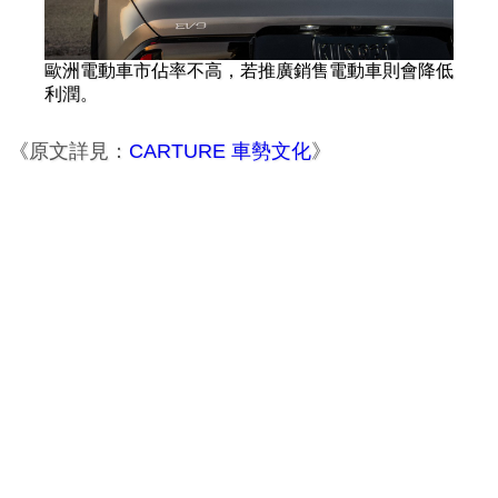
歐洲電動車市佔率不高，若推廣銷售電動車則會降低
利潤。
《原文詳見：
CARTURE 車勢文化
》