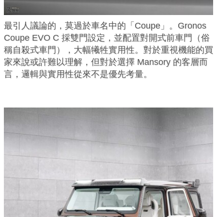
最引人議論的，莫過於車名中的「Coupe」。Gronos
Coupe EVO C 採雙門設定，並配置對開式前車門（俗
稱自殺式車門），大幅犧牲實用性。對於重視機能的買
家來說或許難以理解，但對於選擇 Mansory 的客層而
言，邏輯與實用性從來不是優先考量。