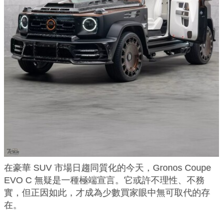
在豪華 SUV 市場日趨同質化的今天，Gronos Coupe
EVO C 無疑是一種極端宣言。它或許不理性、不務
實，但正因如此，才成為少數買家眼中無可取代的存
在。