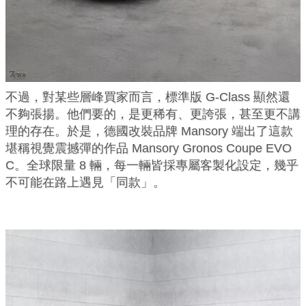
不過，對某些層峰買家而言，標準版 G-Class 顯然還
不夠張揚。他們要的，是更稀有、更誇張，甚至更不講
理的存在。於是，德國改裝品牌 Mansory 端出了這款
堪稱視覺震撼彈的作品 Mansory Gronos Coupe EVO
C。全球限量 8 輛，每一輛皆採專屬客製化設定，幾乎
不可能在路上遇見「同款」。