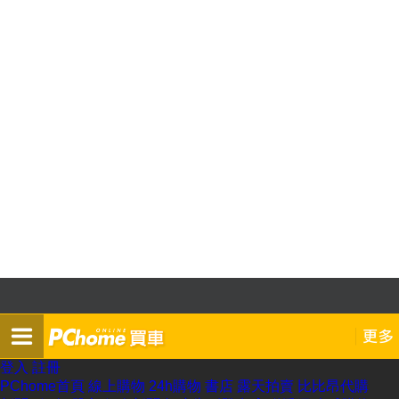
登入
註冊
PChome首頁
線上購物
24h購物
書店
露天拍賣
比比昂代購