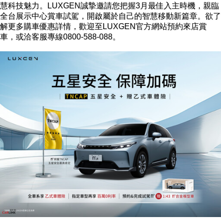
慧科技魅力。LUXGEN誠摯邀請您把握3月最佳入主時機，親臨
全台展示中心賞車試駕，開啟屬於自己的智慧移動新篇章。欲了
解更多購車優惠詳情，歡迎至LUXGEN官方網站預約來店賞
車，或洽客服專線0800-588-088。