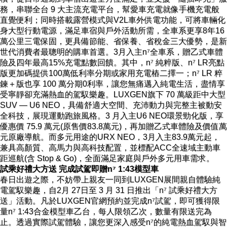
務，串聯全台 9 大主流充電平台，幫愛車充電就像手機充電般
直覺便利；同時搭載露營模式與V2L車外供電功能，可將車輛化
身大型行動電源，滿足車宿與戶外活動所需，全車系更享8年16
萬公里三電保固，更具備節能、省保養、省稅金三大優勢，是新
世代消費者最聰明的購車首選。3月入主n⁷全車系，贈乙式車體
險及四年最高15%充電點數回饋。其中，n⁷ 純粹版、n⁷ LR亮點
版更加碼提供100萬低利率分期或家用充電樁二擇一；n⁷ LR 粹
鍊＋版也享 100 萬分期0利率，讓您無痛邁入純電生活，盡情享
受寧靜卻充滿熱血的駕馭樂趣。LUXGEN旗下 70 萬級距中大型
SUV — U6 NEO，具備舒適大空間、充沛動力與完整主被動安
全科技，展現運動跑旅風格。3 月入主U6 NEO環景勁化版，享
優惠價 75.9 萬元(原售價83.8萬元)，再加贈乙式車體險及價值萬
元原廠導航。而多元用途的URX NEO，3月入主83.9萬元起，
兼具高顏質、高馬力與高科技配置，並標配ACC全速域主動車
距巡航(含 Stop & Go)，全面滿足家庭與戶外多元用車需求。
試乘好禮大方送 完成試駕即贈n⁷ 1:43模型車
春日出遊之際，不妨帶上親友一同到LUXGEN展間親自體驗純
電駕馭樂趣，自2月 27日至 3 月 31 日推出「n⁷ 試乘好禮大方
送」活動。凡於LUXGEN官網預約並完成n⁷試駕，即可獲得限
量n⁷ 1:43合金模型車乙台，每人限領乙次，數量有限送完為
止。透過實際試駕體驗，讓您更深入感受n⁷的純電熱血駕馭與智