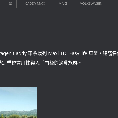
gen Caddy 車系增列 Maxi TDI EasyLife 車型，建議
成，鎖定重視實用性與入手門檻的消費族群。