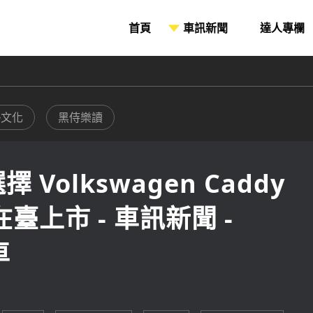
 Volkswagen Caddy
e 在臺上市 - 車訊新聞 -
車