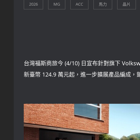
台灣福斯商旅今 (4/10) 日宣布針對旗下 Volkswa
新臺幣 124.9 萬元起，進一步擴展產品編