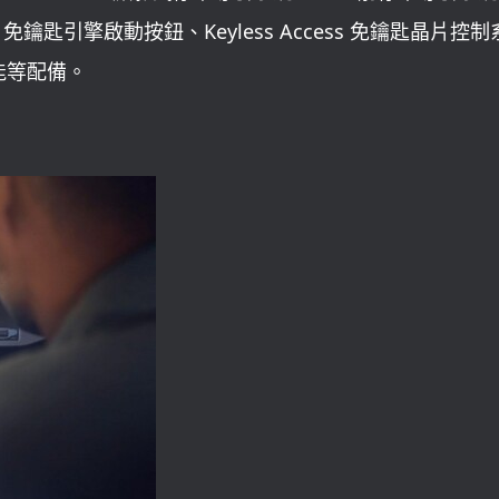
tart 免鑰匙引擎啟動按鈕、Keyless Access 免鑰匙晶片控
能等配備。