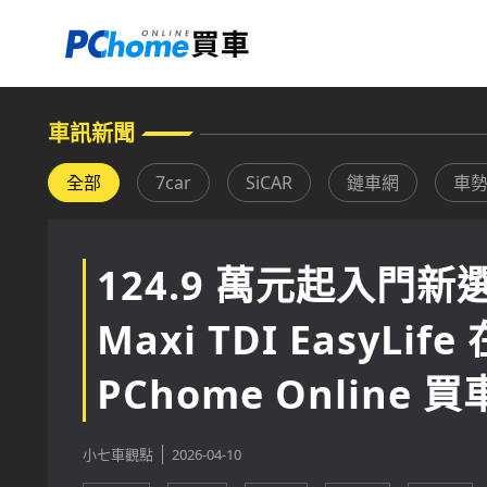
車訊新聞
124.9 萬元起入門新選擇
Maxi TDI EasyLif
PChome Online 買
小七車觀點
2026-04-10