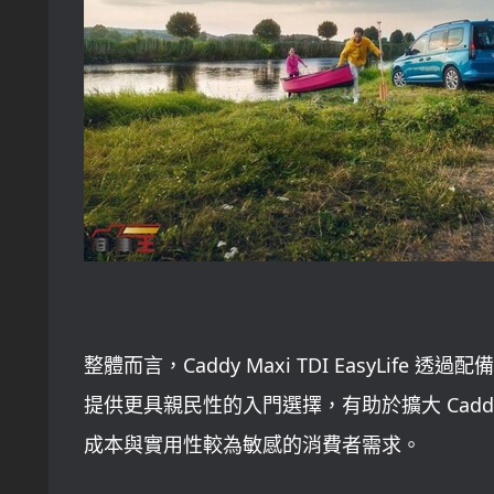
整體而言，Caddy Maxi TDI EasyLi
提供更具親民性的入門選擇，有助於擴大 Cad
成本與實用性較為敏感的消費者需求。