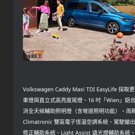
Volkswagen Caddy Maxi TDI Eas
車燈與直立式高亮度尾燈、16 吋「Wien」鋁合金輪
消全天候輔助照明燈（含彎道照明功能）、雨刷雨
Climatronic 雙區電子恆溫空調系統、駕駛艙
修正輔助系統、Light Assist 遠光燈輔助系統