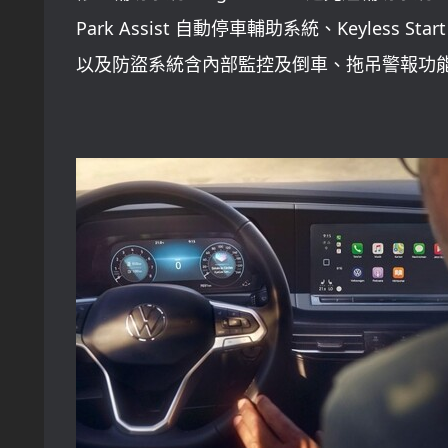
Park Assist 自動停車輔助系統、Keyless S
以及防盜系統含內部監控及倒車、拖吊警報功