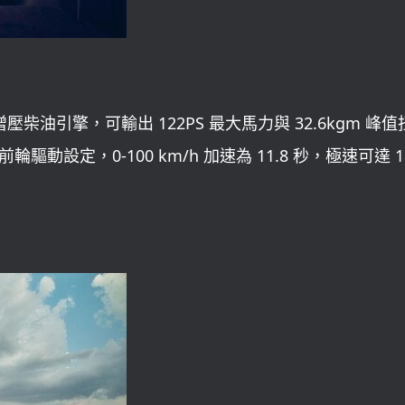
增壓柴油引擎，可輸出 122PS 最大馬力與 32.6kgm 峰
動設定，0-100 km/h 加速為 11.8 秒，極速可達 1