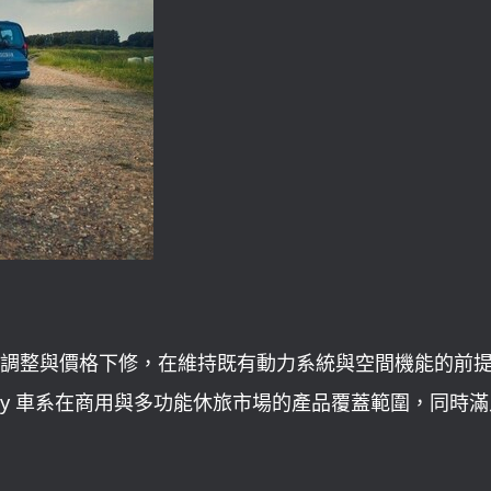
fe 透過配備調整與價格下修，在維持既有動力系統與空間機能的前
dy 車系在商用與多功能休旅市場的產品覆蓋範圍，同時