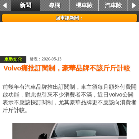
新聞
專欄
機車險
汽車險
租車險
回車訊新聞：
車勢文化
2026-05-13
Volvo痛批訂閱制，豪華品牌不該斤斤計較
前幾年有汽車品牌推出訂閱制，車主須每月額外付費開
啟功能，對此也引來不少消費者不滿，近日Volvo公開
表示不應該採訂閱制，尤其豪華品牌更不應該向消費者
斤斤計較。