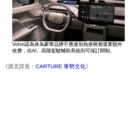
Volvo認為身為豪華品牌不應連加熱座椅都還要額外
收費，但AI、高階駕駛輔助系統則可採訂閱制。
《原文詳見：
CARTURE 車勢文化
》