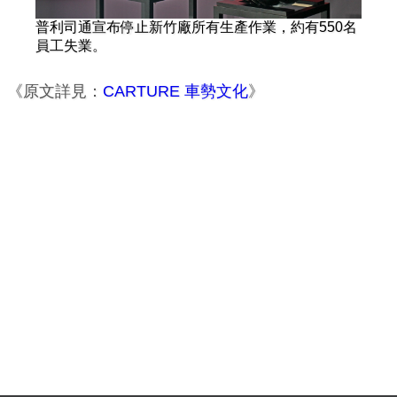
普利司通宣布停止新竹廠所有生產作業，約有550名
員工失業。
《原文詳見：
CARTURE 車勢文化
》