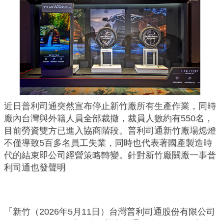
近日普利司通突然宣布停止新竹廠所有生產作業，同時
廠內台灣與外籍人員全部裁撤，裁員人數約有550名，
目前勞資雙方已進入協商階段。普利司通新竹廠場熄燈
不僅導致5百多名員工失業，同時也代表著國產製造時
代的結束即公司經營策略轉變。針對新竹廠關廠一事普
利司通也發聲明
「新竹（2026年5月11日）台灣普利司通股份有限公司