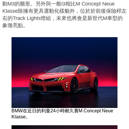
動M3的雛形。另外與一般i3相比M Concept Neue
Klasse除擁有更具運動化樣貌外，位於於前後保險桿左
右的Track Lights燈組，未來也將會是新世代M車型的
象徵亮點。
BMW在近日的利曼24小時耐久賽M Concept Neue
Klasse。