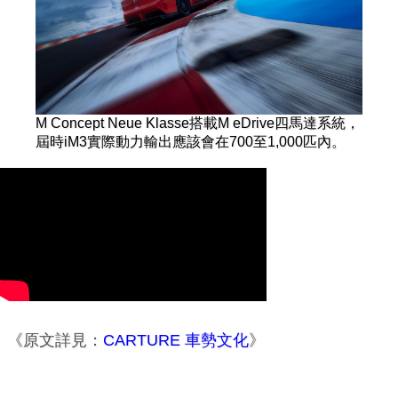
M Concept Neue Klasse搭載M eDrive四馬達系統，
屆時iM3實際動力輸出應該會在700至1,000匹內。
《原文詳見：
CARTURE 車勢文化
》