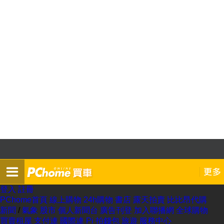
登入
註冊
PChome首頁
線上購物
24h購物
書店
露天拍賣
比比昂代購
新聞
/
氣象
股市
個人新聞台
廣告刊登
加入聯播網
全球購物
買賣租屋
支付連
國際連
Pi 拍錢包
旅遊
服務中心