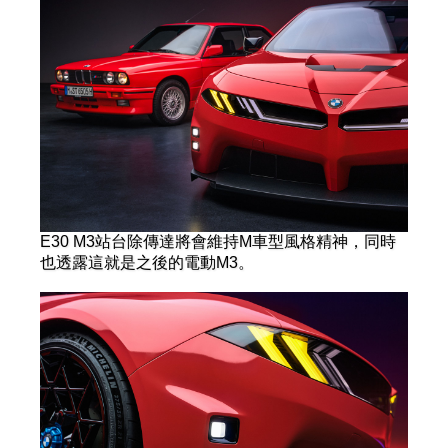
E30 M3站台除傳達將會維持M車型風格精神，同時
也透露這就是之後的電動M3。