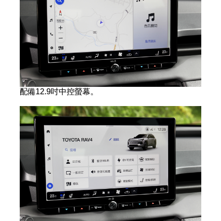
配備12.9吋中控螢幕。