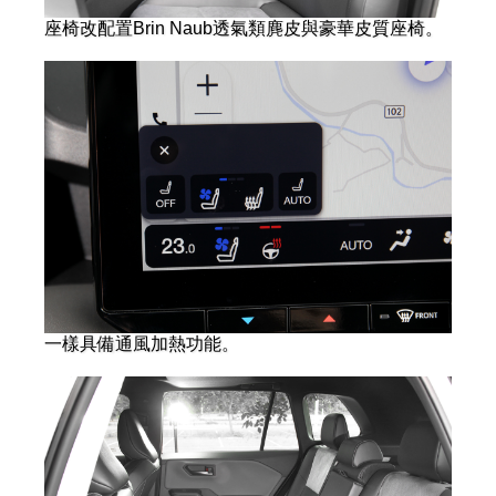
座椅改配置Brin Naub透氣類麂皮與豪華皮質座椅。
一樣具備通風加熱功能。