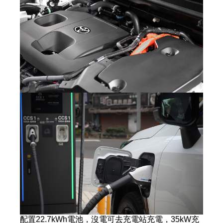
配置22.7kWh電池，沒電可去充電站充電，35kW充