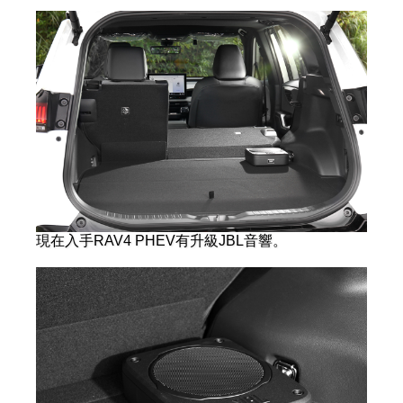
現在入手RAV4 PHEV有升級JBL音響。