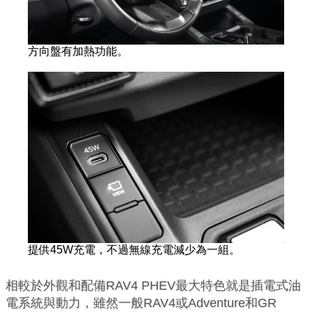
方向盤有加熱功能。
提供45W充電，不過無線充電減少為一組。
相較於外觀和配備RAV4 PHEV最大特色就是插電式油
電系統與動力，雖然一般RAV4或Adventure和GR