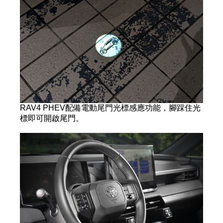
RAV4 PHEV配備電動尾門光標感應功能，腳踩住光
標即可開啟尾門。