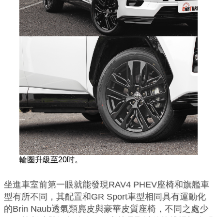
輪圈升級至20吋。
坐進車室前第一眼就能發現RAV4 PHEV座椅和旗艦車
型有所不同，其配置和GR Sport車型相同具有運動化
的Brin Naub透氣類麂皮與豪華皮質座椅，不同之處少