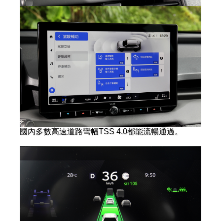
國內多數高速道路彎幅TSS 4.0都能流暢通過。