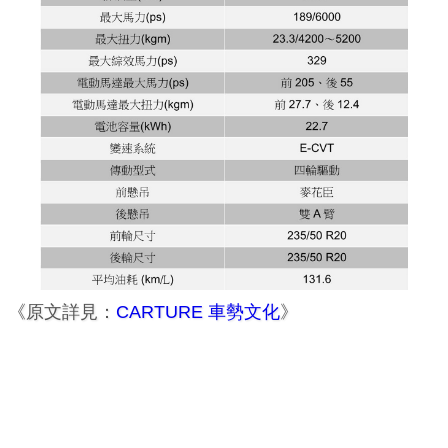
《原文詳見：
CARTURE 車勢文化
》