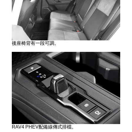
後座椅背有一段可調。
RAV4 PHEV配備線傳式排檔。