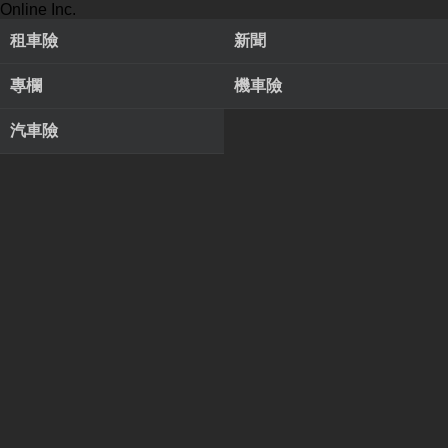
Online Inc.
租車險
新聞
專欄
機車險
汽車險